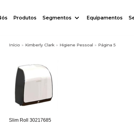
Nós
Produtos
Segmentos
Equipamentos
Se
Início
»
Kimberly Clark
»
Higiene Pessoal
»
Página 5
Slim Roll 30217685