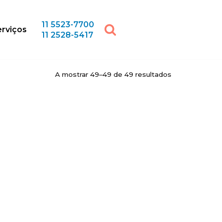
11 5523-7700
rviços
11 2528-5417
A mostrar 49–49 de 49 resultados