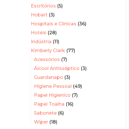
Escritórios
(5)
Hobart
(3)
Hospitais e Clínicas
(36)
Hotéis
(28)
Indústria
(11)
Kimberly Clark
(77)
Acessórios
(7)
Álcool Antisséptico
(3)
Guardanapo
(3)
Higiene Pessoal
(49)
Papel Higienico
(7)
Papel Toalha
(16)
Sabonete
(6)
Wiper
(18)