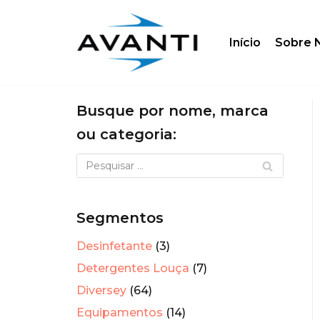
Skip
Início
Sobre 
to
content
Busque por nome, marca
ou categoria:
Segmentos
Desinfetante
(3)
Detergentes Louça
(7)
Diversey
(64)
Equipamentos
(14)