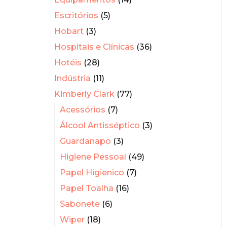
Escritórios
(5)
Hobart
(3)
Hospitais e Clínicas
(36)
Hotéis
(28)
Indústria
(11)
Kimberly Clark
(77)
Acessórios
(7)
Álcool Antisséptico
(3)
Guardanapo
(3)
Higiene Pessoal
(49)
Papel Higienico
(7)
Papel Toalha
(16)
Sabonete
(6)
Wiper
(18)