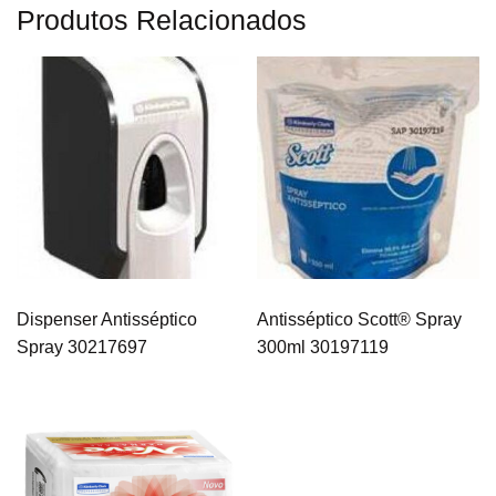
Produtos Relacionados
Dispenser Antisséptico
Antisséptico Scott® Spray
Spray 30217697
300ml 30197119