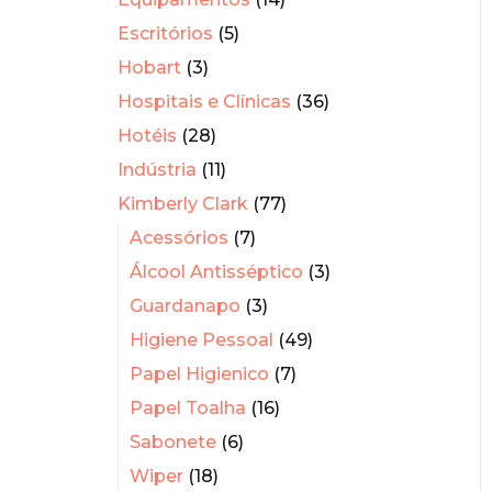
Escritórios
(5)
Hobart
(3)
Hospitais e Clínicas
(36)
Hotéis
(28)
Indústria
(11)
Kimberly Clark
(77)
Acessórios
(7)
Álcool Antisséptico
(3)
Guardanapo
(3)
Higiene Pessoal
(49)
Papel Higienico
(7)
Papel Toalha
(16)
Sabonete
(6)
Wiper
(18)