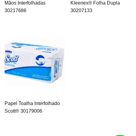
Mãos Interfolhadas
Kleenex® Folha Dupla
30217686
30207133
Papel Toalha Interfolhado
Scott® 30179006