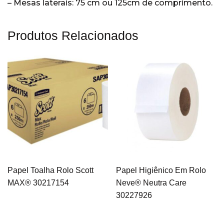
– Mesas laterais: 75 cm ou 125cm de comprimento.
Produtos Relacionados
Papel Toalha Rolo Scott
Papel Higiênico Em Rolo
MAX® 30217154
Neve® Neutra Care
30227926