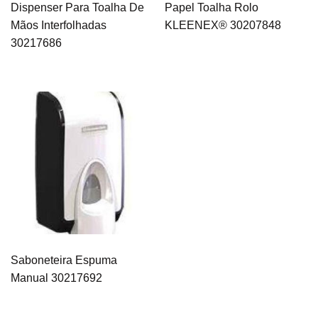
Dispenser Para Toalha De
Papel Toalha Rolo
Mãos Interfolhadas
KLEENEX® 30207848
30217686
Saboneteira Espuma
Manual 30217692