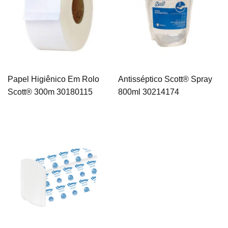
Papel Higiênico Em Rolo
Antisséptico Scott® Spray
Scott® 300m 30180115
800ml 30214174