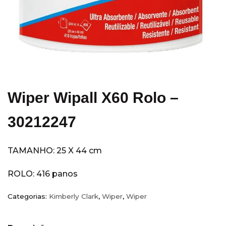
Equipamentos
(14)
Escritórios
(5)
Hobart
(3)
Hospitais e Clínicas
(36)
Hotéis
(28)
Indústria
(11)
Wiper Wipall X60 Rolo –
Kimberly Clark
(77)
Acessórios
(7)
30212247
Álcool Antisséptico
(3)
Guardanapo
(3)
TAMANHO: 25 X 44 cm
Higiene Pessoal
(49)
ROLO: 416 panos
Papel Higienico
(7)
Papel Toalha
(16)
Categorias:
Kimberly Clark
,
Wiper
,
Wiper
Sabonete
(6)
Wiper
(18)