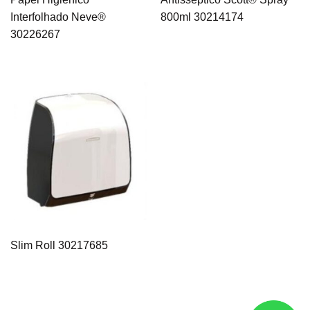
Interfolhado Neve®
800ml 30214174
30226267
Slim Roll 30217685